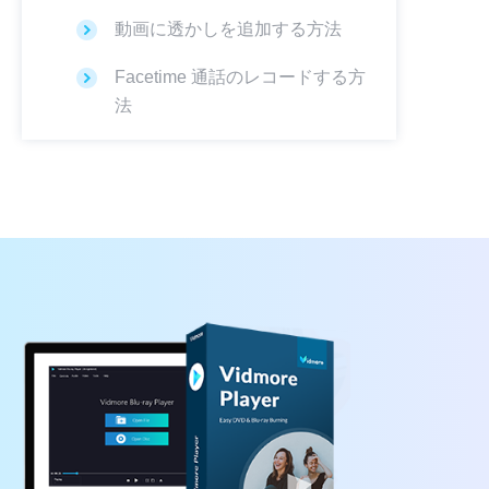
動画に透かしを追加する方法
Facetime 通話のレコードする方
法