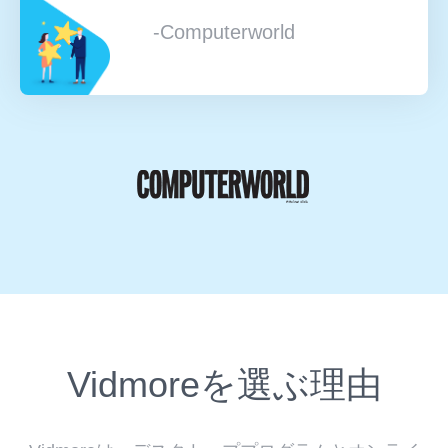
-iDownloadBlog
Vidmoreを選ぶ理由